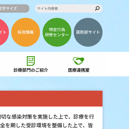
文字サイズ
特定行為
イト
採用情報
薬剤部サイト
研修センター
診療部門のご紹介
医療連携室
切な感染対策を実施した上で、診療を行
万全を期した受診環境を整備した上で、皆