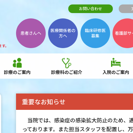
お問い合わせ
医療関係者の
臨床研修医
患者さんへ
看護部サ
方へ
募集
ます。
診療のご案内
診療科のご紹介
入院のご案内
重要なお知らせ
当院では、感染症の感染拡大防止のため、適
っております。また担当スタッフを配置し、