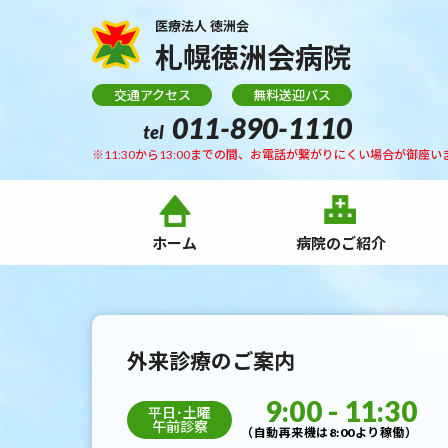
医療法人 徳洲会
札幌徳洲会病院
交通アクセス
無料送迎バス
011-890-1110
tel
※11:30から13:00までの間、お電話が繋がりにくい場合が御座い
ホーム
病院のご紹介
外来診療のご案内
9:00 - 11:30
平日･土曜
午前診察
（自動再来機は8:00より稼働）