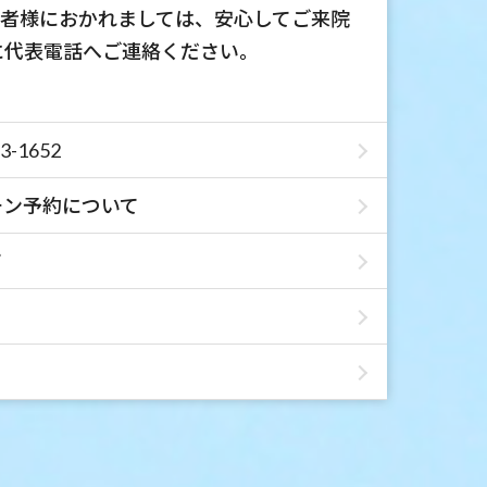
患者様におかれましては、安心してご来院
に代表電話へご連絡ください。
-1652
チン予約について
て