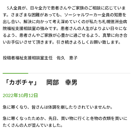
5
人全員が、日々全力で患者さんやご家族のご相談に応じていま
す。さまざまな困難があっても、ソーシャルワーカー全員の知恵を
出し合い、解決に向かって考え深めていくのが私たち札幌徳洲会病
院福祉支援相談室の強みです。患者さんの人生がよりよい日々にな
るよう、患者さんやご家族が心豊かに過ごせるよう、真摯に向き合
いお手伝いさせて頂きます。引き続きよろしくお願い致します。
投稿者
福祉支援相談室主任 佐久 恵子
「カボチャ」 岡部 幸男
2022年10月12日
急に寒くなり、皆さんは体調を崩したりされていませんか。
急に寒くなったためか、先日、買い物に行くと冬物の衣類を買いに
たくさんの人が並んでいました。