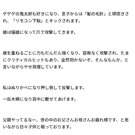
ゲゲゲの鬼太郎も好きになり、息子からは「髪の毛針」と頭突きさ
れ、「リモコン下駄」とキックされます。
娘は猫娘になって爪で攻撃してきます。
歳を重ねるごとに力もだんだん強くなり、容赦なく攻撃され、たま
にクリティカルヒットもあり、全然効かないぞ、そんなもんか、と
言いながらやせ我慢しています。
私はぬりかべになり押し倒して反撃します。
一反木綿になり背中に載せてあげます。
父親やってるなー、世の中のお父さんお母さんお疲れ様です、と思
いながら日々子供と戦っております。