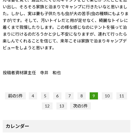
い出し、そろそろ家族と泊まりでキャンプに行きたいなと思いまし
た。しかし、実は妻も子供たちも虫が大の苦手
(
虫の種類にもよりま
すが
)
です。そして、汚いトイレだと用が足せなく、綺麗なトイレに
着くまで我慢したりします。この様な感じなのにテントを張って泊
まりに行けるのだろうかと少し不安になりますが、連れて行ったら
楽しんでくれることを信じて、来年こそは家族で泊まりキャンプデ
ビューをしようと思います。
投稿者
資材課主任 寺井 和也
前の5件
4
5
6
7
8
9
10
11
12
13
次の5件
カレンダー