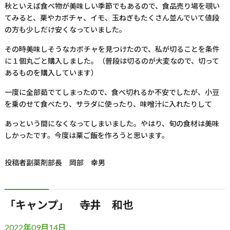
秋といえば食べ物が美味しい季節でもあるので、食品売り場を覗い
てみると、栗やカボチャ、イモ、玉ねぎもたくさん並んでいて値段
の方も少しだけ安くなっていました。
その時美味しそうなカボチャを見つけたので、私が切ることを条件
に１個丸ごと購入しました。（普段は切るのが大変なので、切って
あるものを購入しています）
一度に全部茹でてしまったので、食べ切れるか不安でしたが、小豆
を乗のせて食べたり、サラダに使ったり、味噌汁に入れたりして
あっという間になくなってしまいました。やはり、旬の食材は美味
しかったです。今度は栗ご飯を作ろうと思います。
投稿者
副薬剤部長 岡部 幸男
「キャンプ」 寺井 和也
2022年09月14日