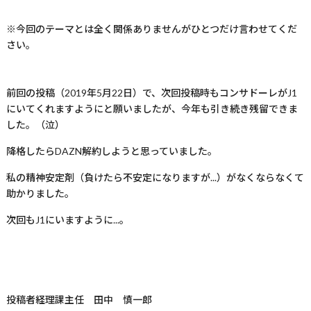
※今回のテーマとは全く関係ありませんがひとつだけ言わせてくだ
さい。
前回の投稿（2019年5月22日）で、次回投稿時もコンサドーレがJ1
にいてくれますようにと願いましたが、今年も引き続き残留できま
した。（泣）
降格したらDAZN解約しようと思っていました。
私の精神安定剤（負けたら不安定になりますが...）がなくならなくて
助かりました。
次回もJ1にいますように...。
投稿者
経理課主任 田中 慎一郎