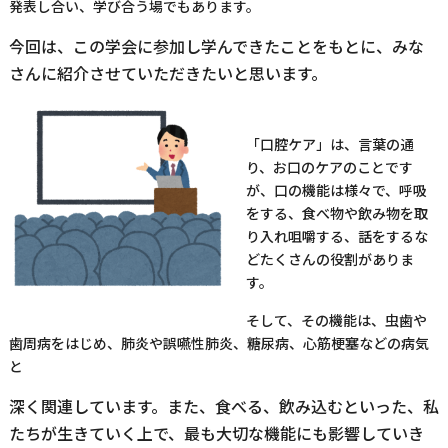
発表し合い、学び合う場でもあります。
今回は、この学会に参加し学んできたことをもとに、みな
さんに紹介させていただきたいと思います。
「口腔ケア」は、言葉の通
り、お口のケアのことです
が、口の機能は様々で、呼吸
をする、食べ物や飲み物を取
り入れ咀嚼する、話をするな
どたくさんの役割がありま
す。
そして、その機能は、虫歯や
歯周病をはじめ、肺炎や誤嚥性肺炎、糖尿病、心筋梗塞などの病気
と
深く関連しています。また、食べる、飲み込むといった、私
たちが生きていく上で、最も大切な機能にも影響していき