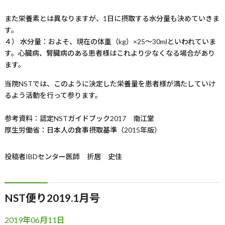
また栄養素とは異なりますが、1日に摂取する水分量も決めていきま
す。
４） 水分量：およそ、現在の体重（kg）×25〜30mlといわれていま
す。心臓病、腎臓病のある患者様はこれより少なくなる場合があり
ます。
当院NSTでは、このように決定した栄養量を患者様が満たしていけ
るよう活動を行って参ります。
参考資料：認定NSTガイドブック2017 南江堂
厚生労働省：日本人の食事摂取基準（2015年版）
投稿者
IBDセンター医師 折居 史佳
NST便り2019.1月号
2019年06月11日