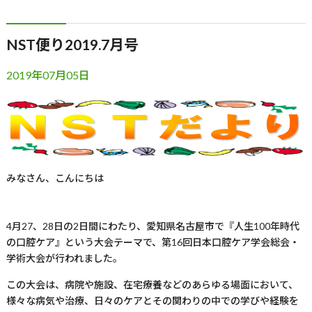
NST便り2019.7月号
2019年07月05日
みなさん、こんにちは
4月
27
、
28
日の
2
日間にわたり、愛知県名古屋市で『人生
100
年時代
の口腔ケア』という大会テーマで、第
16
回日本口腔ケア学会総会・
学術大会が行われました。
この大会は、病院や施設、在宅療養などのあらゆる場面において、
様々な病気や治療、日々のケアとその関わりの中での学びや経験を