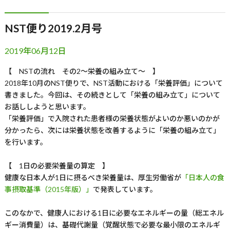
NST便り2019.2月号
2019年06月12日
【 NSTの流れ その2〜栄養の組み立て〜 】
2018年10月のNST便りで、NST活動における「栄養評価」について
書きました。今回は、その続きとして「栄養の組み立て」について
お話ししようと思います。
「栄養評価」で入院された患者様の栄養状態がよいのか悪いのかが
分かったら、次には栄養状態を改善するように「栄養の組み立て」
を行います。
【 1日の必要栄養量の算定 】
健康な日本人が1日に摂るべき栄養量は、厚生労働省が
「日本人の食
事摂取基準（2015年版）」
で発表しています。
このなかで、健康人における1日に必要なエネルギーの量（総エネル
ギー消費量）は、基礎代謝量（覚醒状態で必要な最小限のエネルギ