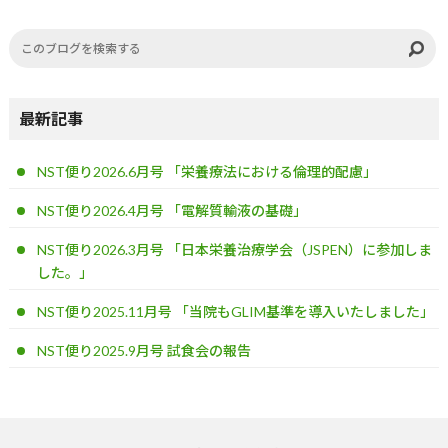
最新記事
NST便り2026.6月号 「栄養療法における倫理的配慮」
NST便り2026.4月号 「電解質輸液の基礎」
NST便り2026.3月号 「日本栄養治療学会（JSPEN）に参加しま
した。」
NST便り2025.11月号 「当院もGLIM基準を導入いたしました」
NST便り2025.9月号 試食会の報告