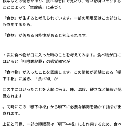
検索などの働きがあり、食べ物を目で見たり、匂いを嗅いだりする
ことによって「空腹感」に基づく
「食欲」が生ずると考えられています。一部の睡眠薬はこの部分に
も作用するため、
「食欲」が落ちる可能性があると考えられます。
・次に食べ物が口に入った時のことを考えてみます。食べ物が口に
はいると「咽喉頭粘膜」の感覚器官が
「食べ物」が入ったことを認識します。この情報が延髄にある「嚥
下中枢」に届き、「食べ物」が
口の中にはいったことを大脳に伝え、味、温度、硬さなど情報が認
識されます
。同時にこの「嚥下中枢」から嚥下に必要な筋肉を動かす指令が出
されます。
上記と同様、一部の睡眠薬は「嚥下中枢」にも作用するため、食べ