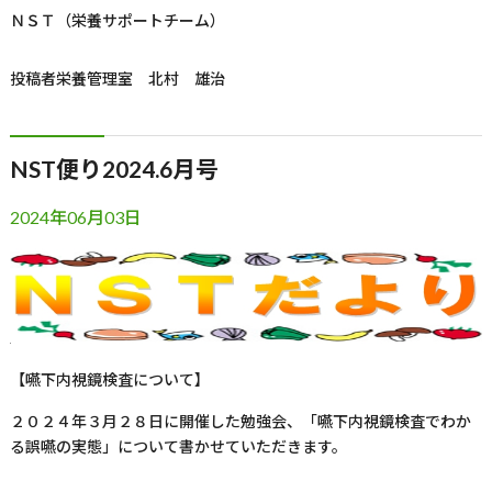
ＮＳＴ（栄養サポートチーム）
投稿者
栄養管理室 北村 雄治
NST便り2024.6月号
2024年06月03日
【嚥下内視鏡検査について】
２０２４年３月２８日に開催した勉強会、「嚥下内視鏡検査でわか
る誤嚥の実態」について書かせていただきます。