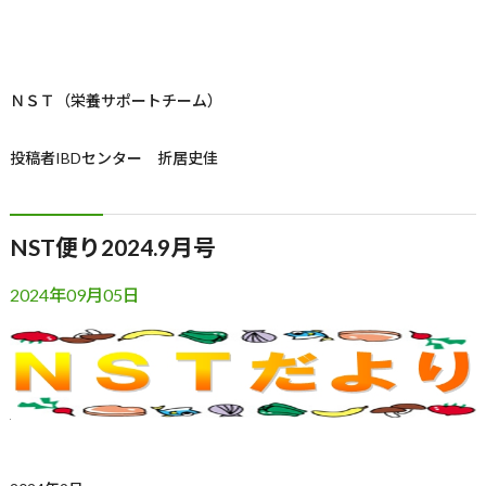
ＮＳＴ（栄養サポートチーム）
投稿者
IBDセンター 折居史佳
NST便り2024.9月号
2024年09月05日