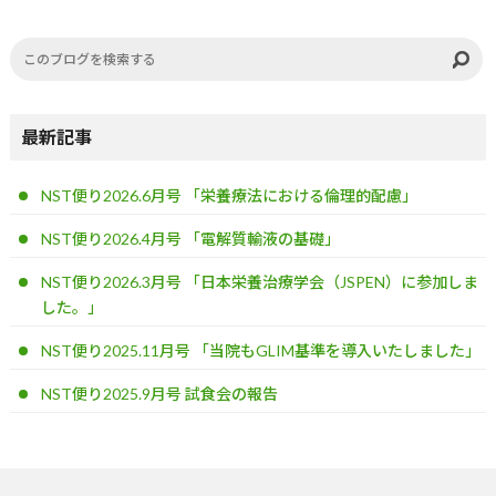
最新記事
NST便り2026.6月号 「栄養療法における倫理的配慮」
NST便り2026.4月号 「電解質輸液の基礎」
NST便り2026.3月号 「日本栄養治療学会（JSPEN）に参加しま
した。」
NST便り2025.11月号 「当院もGLIM基準を導入いたしました」
NST便り2025.9月号 試食会の報告