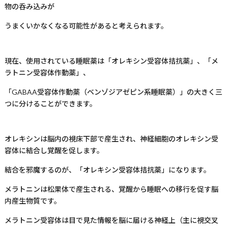
物の呑み込みが
うまくいかなくなる可能性があると考えられます。
現在、使用されている睡眠薬は「オレキシン受容体拮抗薬」、「メ
ラトニン受容体作動薬」、
「GABAA受容体作動薬（ベンゾジアゼピン系睡眠薬）」の大きく三
つに分けることができます。
オレキシンは脳内の視床下部で産生され、神経細胞のオレキシン受
容体に結合し覚醒を促します。
結合を邪魔するのが、「オレキシン受容体拮抗薬」になります。
メラトニンは松果体で産生される、覚醒から睡眠への移行を促す脳
内産生物質です。
メラトニン受容体は目で見た情報を脳に届ける神経上（主に視交叉