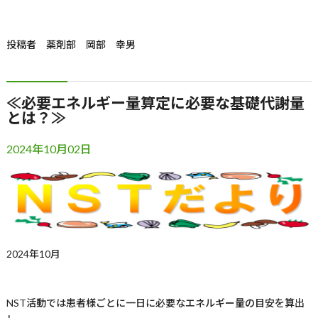
投稿者
薬剤部 岡部 幸男
≪必要エネルギー量算定に必要な基礎代謝量
とは？≫
2024年10月02日
2024年
10
月
NST
活動では患者様ごとに一日に必要なエネルギー量の目安を算出