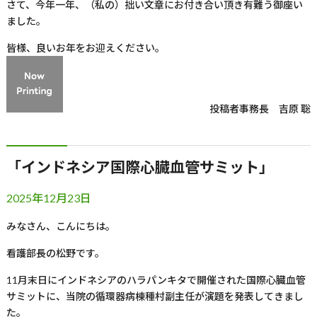
さて、今年一年、（私の）拙い文章にお付き合い頂き有難う御座い
ました。
皆様、良いお年をお迎えください。
投稿者
事務長 吉原 聡
「インドネシア国際心臓血管サミット」
2025年12月23日
みなさん、こんにちは。
看護部長の松野です。
11月末日にインドネシアのハラパンキタで開催された国際心臓血管
サミットに、当院の循環器病棟種村副主任が演題を発表してきまし
た。