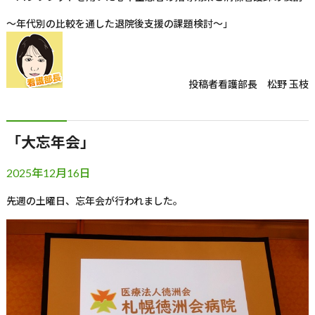
～年代別の比較を通した退院後支援の課題検討～」
投稿者
看護部長 松野 玉枝
「大忘年会」
2025年12月16日
先週の土曜日、忘年会が行われました。