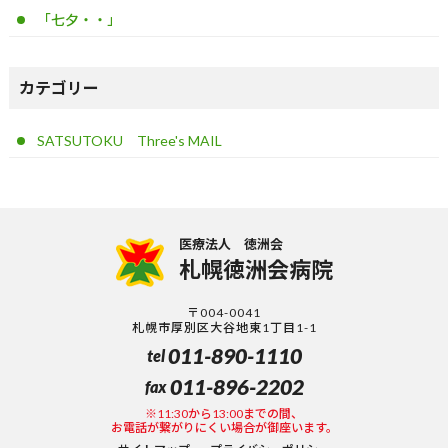
「七夕・・」
カテゴリー
SATSUTOKU Three's MAIL
医療法人 徳洲会
札幌徳洲会病院
〒004-0041
札幌市厚別区大谷地東1丁目1-1
011-890-1110
tel
011-896-2202
fax
※11:30から13:00までの間、
お電話が繋がりにくい場合が御座います。