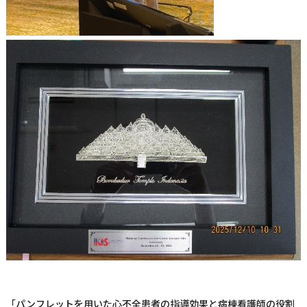
「パンフレットを用いた心不全患者の指導効果と病棟看護師の役割