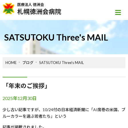
医療法人 徳洲会
札幌徳洲会病院
SATSUTOKU Three's MAIL
HOME
ブログ
SATSUTOKU Three's MAIL
「年末のご挨拶」
2025年12月30日
少し古い記事ですが、
10/24
付の日本経済新聞に「
AI
席巻の米国、ブ
ルーカラーを選ぶ若者たち」という
記事が掲載されました。