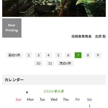
投稿者
事務長 吉原 聡
前の5件
2
3
4
5
6
7
8
9
10
11
次の5件
カレンダー
2026年8月
Sun
Mon
Tue
Wed
Thu
Fri
Sat
1