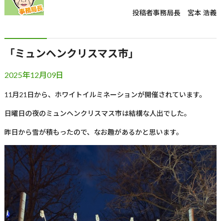
投稿者
事務局長 宮本 浩義
「ミュンヘンクリスマス市」
2025年12月09日
11
月
21
日から、ホワイトイルミネーションが開催されています。
日曜日の夜のミュンヘンクリスマス市は結構な人出でした。
昨日から雪が積もったので、なお趣があるかと思います。