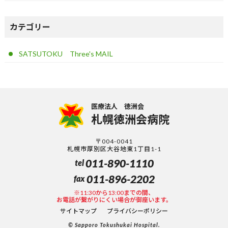
カテゴリー
SATSUTOKU Three's MAIL
医療法人 徳洲会
札幌徳洲会病院
〒004-0041
札幌市厚別区大谷地東1丁目1-1
011-890-1110
tel
011-896-2202
fax
※11:30から13:00までの間、
お電話が繋がりにくい場合が御座います。
サイトマップ
プライバシーポリシー
© Sapporo Tokushukai Hospital.