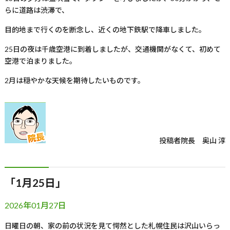
らに道路は渋滞で、
目的地まで行くのを断念し、近くの地下鉄駅で降車しました。
25
日の夜は千歳空港に到着しましたが、交通機関がなくて、初めて
空港で泊まりました。
2
月は穏やかな天候を期待したいものです。
投稿者
院長 奥山 淳
「1月25日」
2026年01月27日
日曜日の朝、家の前の状況を見て愕然とした札幌住民は沢山いらっ