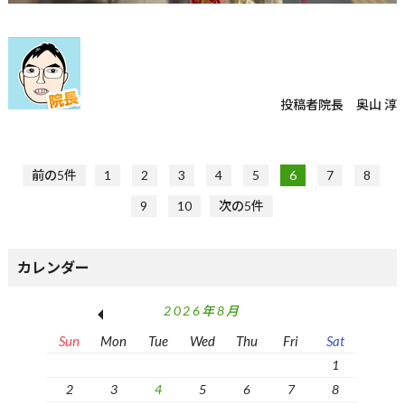
投稿者
院長 奥山 淳
前の5件
1
2
3
4
5
6
7
8
9
10
次の5件
カレンダー
2026年8月
Sun
Mon
Tue
Wed
Thu
Fri
Sat
1
2
3
4
5
6
7
8