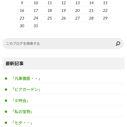
9
10
11
12
13
14
15
16
17
18
19
20
21
22
23
24
25
26
27
28
29
30
31
最新記事
「凡事徹底・・」
「ビアガーデン」
「８時会」
「私の宝物」
「七夕・・」