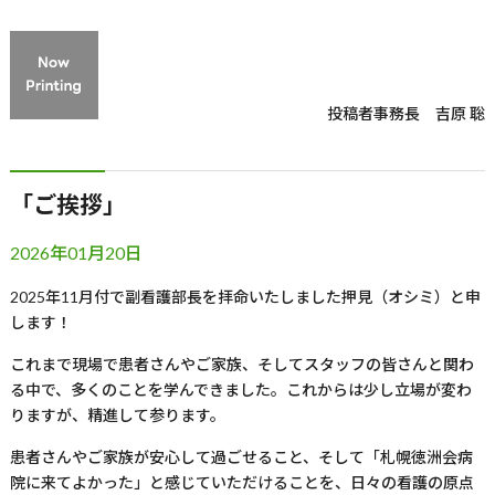
投稿者
事務長 吉原 聡
「ご挨拶」
2026年01月20日
2025年
11
月付で副看護部長を拝命いたしました押見（オシミ）と申
します！
これまで現場で患者さんやご家族、そしてスタッフの皆さんと関わ
る中で、多くのことを学んできました。これからは少し立場が変わ
りますが、精進して参ります。
患者さんやご家族が安心して過ごせること、そして「札幌徳洲会病
院に来てよかった」と感じていただけることを、日々の看護の原点