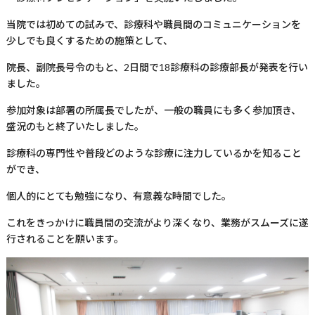
当院では初めての試みで、診療科や職員間のコミュニケーションを
少しでも良くするための施策として、
院長、副院長号令のもと、
2
日間で
18
診療科の診療部長が発表を行い
ました。
参加対象は部署の所属長でしたが、一般の職員にも多く参加頂き、
盛況のもと終了いたしました。
診療科の専門性や普段どのような診療に注力しているかを知ること
ができ、
個人的にとても勉強になり、有意義な時間でした。
これをきっかけに職員間の交流がより深くなり、業務がスムーズに遂
行されることを願います。