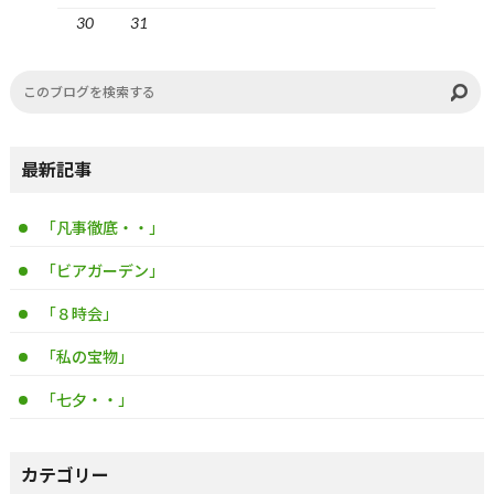
30
31
最新記事
「凡事徹底・・」
「ビアガーデン」
「８時会」
「私の宝物」
「七夕・・」
カテゴリー