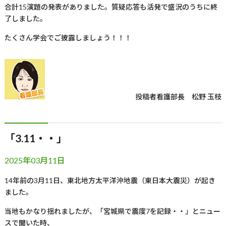
合計15演題の発表がありました。質疑応答も活発で盛況のうちに終
了しました。
たくさん学会でご披露しましょう！！！
投稿者
看護部長 松野 玉枝
「3.11・・」
2025年03月11日
14年前の
3
月
11
日、東北地方太平洋沖地震（東日本大震災）が起き
ました。
当地もかなり揺れましたが、「宮城県で震度
7
を記録・・」とニュー
スで聞いた時、