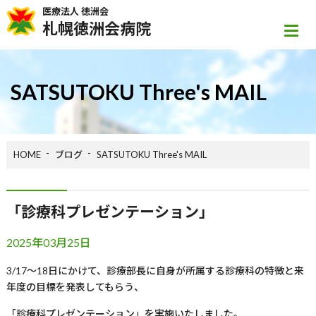
医療法人 徳洲会
札幌徳洲会病院
SATSUTOKU Three's MAIL
HOME
ブログ
SATSUTOKU Three's MAIL
「診療科プレゼンテーション」
2025年03月25日
3/17
～
18
日にかけて、診療部長に自身が所属する診療科の特徴と来
年度の目標を発表してもらう、
「診療科プレゼンテーション」を実施いたしました。