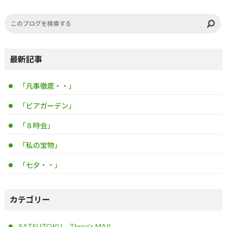
最新記事
「凡事徹底・・」
「ビアガーデン」
「８時会」
「私の宝物」
「七夕・・」
カテゴリー
SATSUTOKU Three's MAIL