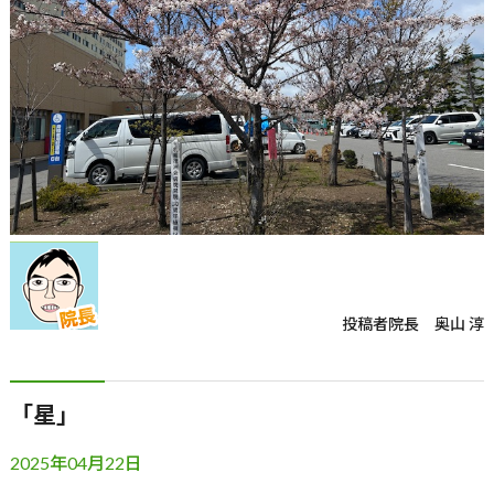
投稿者
院長 奥山 淳
「星」
2025年04月22日