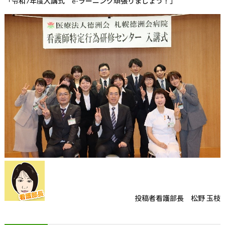
「令和7年度入講式 e-ラーニング頑張りましょう！」
投稿者
看護部長 松野 玉枝