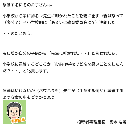
想像するにそのお子さんは、
小学校から家に帰る→先生に叩かれたことを親に話す→親は怒って
（多分？）→小学校側に（あるいは教育委員会に？）連絡した
・・のだと思う。
もし私が自分の子供から「先生に叩かれた・・」と言われたら、
小学校に連絡するどころか「お前は学校でどんな悪いことをしたん
だ？・・」と叱責します。
体罰はいけないが（パワハラも）先生が（注意する側が）萎縮する
ような世の中もどうかと思う。
投稿者
事務局長 宮本 浩義