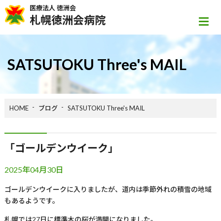
医療法人 徳洲会
札幌徳洲会病院
SATSUTOKU Three's MAIL
HOME
ブログ
SATSUTOKU Three's MAIL
「ゴールデンウイーク」
2025年04月30日
ゴールデンウイークに入りましたが、道内は季節外れの積雪の地域
もあるようです。
札幌では
27
日に標準木の桜が満開になりました。