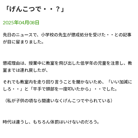
「げんこつで・・？」
2025年04月08日
先日のニュースで、小学校の先生が懲戒処分を受けた・・との記事
が目に留まりました。
懲戒理由は、授業中に教室を飛び出した低学年の児童を注意し、教
室までは連れ戻したが、
それでも教室内を走り回り言うことを聞かないため、「いい加減に
しろ・・」と「平手で頭部を一度叩いたから」・・でした。
（私が子供の頃なら間違いなくげんこつでやられている）
時代は違うし、もちろん体罰はいけないのだろう。