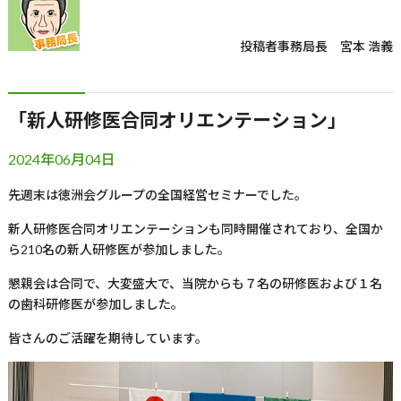
投稿者
事務局長 宮本 浩義
「新人研修医合同オリエンテーション」
2024年06月04日
先週末は徳洲会グループの全国経営セミナーでした。
新人研修医合同オリエンテーションも同時開催されており、全国か
ら
210
名の新人研修医が参加しました。
懇親会は合同で、大変盛大で、当院からも７名の研修医および１名
の歯科研修医が参加しました。
皆さんのご活躍を期待しています。