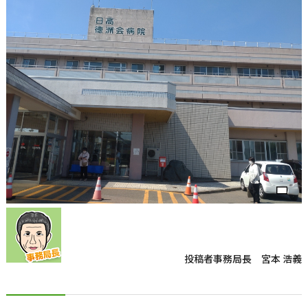
投稿者
事務局長 宮本 浩義