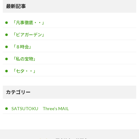
最新記事
「凡事徹底・・」
「ビアガーデン」
「８時会」
「私の宝物」
「七夕・・」
カテゴリー
SATSUTOKU Three's MAIL