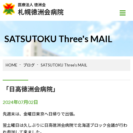
医療法人 徳洲会
札幌徳洲会病院
SATSUTOKU Three's MAIL
HOME
ブログ
SATSUTOKU Three's MAIL
「日高徳洲会病院」
2024年07月02日
先週末は、金曜日東京へ日帰りで出張。
翌土曜日は久しぶりに日高徳洲会病院で北海道ブロック会議が行わ
れ参加して来ました。