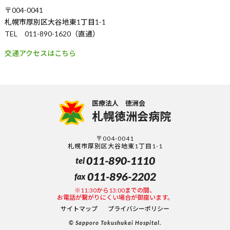
〒004-0041
札幌市厚別区大谷地東1丁目1-1
TEL 011-890-1620（直通）
交通アクセスはこちら
医療法人 徳洲会
札幌徳洲会病院
〒004-0041
札幌市厚別区大谷地東1丁目1-1
011-890-1110
tel
011-896-2202
fax
※11:30から13:00までの間、
お電話が繋がりにくい場合が御座います。
サイトマップ
プライバシーポリシー
© Sapporo Tokushukai Hospital.