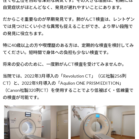
性でも上位を占める深刻な病気です。その大きな理由は、初期には
自覚症状がほとんどなく、発見が遅れやすいことにあります。
だからこそ重要なのが早期発見です。肺がんCT検査は、レントゲン
では見つけにくい小さな異常も捉えることができ、より早い段階で
の発見に役立ちます。
特に40歳以上の方や喫煙歴のある方は、定期的な検査を検討してみ
てください。短時間で身体への負担も少ない検査です。
将来の安心のために、一度肺がんCT検査を受けてみませんか。
当院では、2022年3月導入の「Revolution CT」（GE社製256列
CT）と、2022年9月導入の「Aqulion ONE PRISM EDITION」
（Canon社製320列CT）を使用することでより低被ばく・低線量で
の検査が可能です。