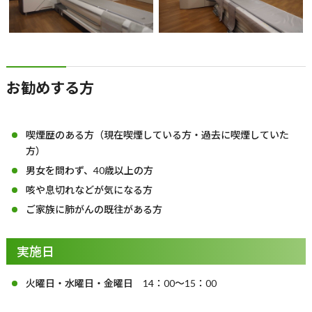
お勧めする方
喫煙
歴のある方（現在喫煙している方・過去に喫煙していた
方）
男女を問わず、40歳以上の方
咳や息切れなどが気になる方
ご家族に肺がんの既往がある方
実施日
火曜日・水曜日・金曜日 14：00～15：00