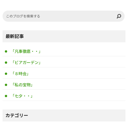
最新記事
「凡事徹底・・」
「ビアガーデン」
「８時会」
「私の宝物」
「七夕・・」
カテゴリー