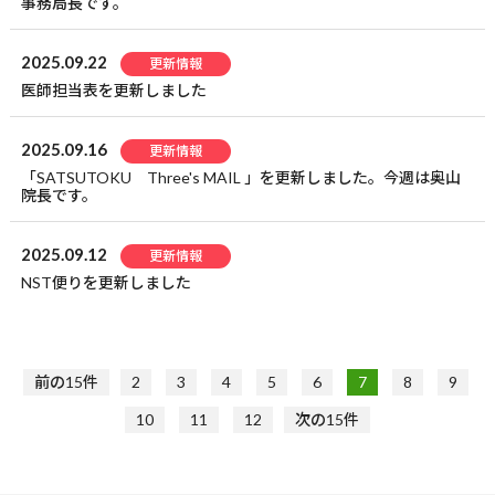
事務局長です。
2025.09.22
更新情報
医師担当表を更新しました
2025.09.16
更新情報
「SATSUTOKU Three's MAIL 」を更新しました。今週は奥山
院長です。
2025.09.12
更新情報
NST便りを更新しました
前の15件
2
3
4
5
6
7
8
9
10
11
12
次の15件